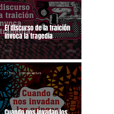
El discurso de la traición
invoca la tragedia
11 mar
7 min de lectura
Cuando nos invadan los