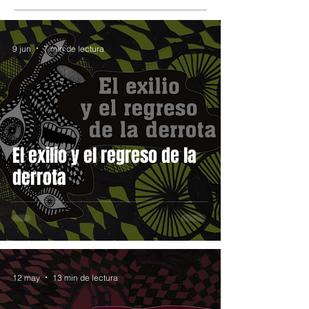
9 jun
7 min de lectura
El exilio y el regreso de la
derrota
12 may
13 min de lectura