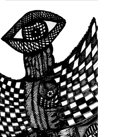
El Cayapo Las palabras debemos pensarlas antes de
decirlas, porque las palabras son poderosas y afectan
a las personas. Se tiene que...