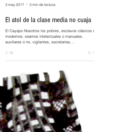
3 may 2017
3 min de lectura
El atol de la clase media no cuaja
El Cayapo Nosotros los pobres, esclavos clásicos o
modernos; seamos intelectuales o manuales,
auxiliares o no, vigilantes, secretarias,...