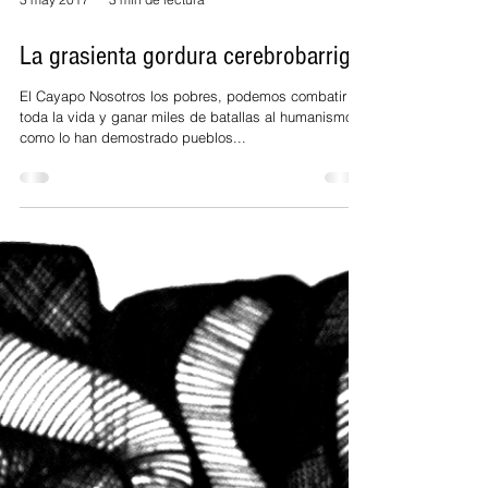
3 may 2017
3 min de lectura
La grasienta gordura cerebrobarrigal
El Cayapo Nosotros los pobres, podemos combatir
toda la vida y ganar miles de batallas al humanismo,
como lo han demostrado pueblos...