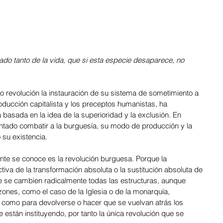
ado tanto de la vida, que si esta especie desaparece, no 
revolución la instauración de su sistema de sometimiento a 
oducción capitalista y los preceptos humanistas, ha 
 basada en la idea de la superioridad y la exclusión. En 
entado combatir a la burguesía, su modo de producción y la 
 su existencia.
nte se conoce es la revolución burguesa. Porque la 
tiva de la transformación absoluta o la sustitución absoluta de 
e se cambien radicalmente todas las estructuras, aunque 
ones, como el caso de la Iglesia o de la monarquía, 
 como para devolverse o hacer que se vuelvan atrás los 
están instituyendo, por tanto la única revolución que se 