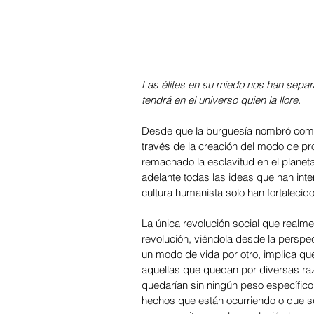
Las élites en su miedo nos han separ
tendrá en el universo quien la llore.
Desde que la burguesía nombró como 
través de la creación del modo de pr
remachado la esclavitud en el planeta
adelante todas las ideas que han int
cultura humanista solo han fortalecido
La única revolución social que realme
revolución, viéndola desde la perspec
un modo de vida por otro, implica qu
aquellas que quedan por diversas raz
quedarían sin ningún peso específico
hechos que están ocurriendo o que se 