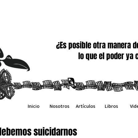
¿Es posible otra manera de
lo que el poder ya 
Inicio
Nosotros
Artículos
Libros
Vid
debemos suicidarnos