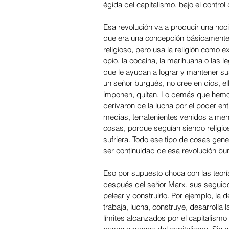
égida del capitalismo, bajo el control
Esa revolución va a producir una noci
que era una concepción básicamente 
religioso, pero usa la religión como e
opio, la cocaína, la marihuana o las 
que le ayudan a lograr y mantener sus 
un señor burgués, no cree en dios, e
imponen, quitan. Lo demás que hemos
derivaron de la lucha por el poder en
medias, terratenientes venidos a me
cosas, porque seguían siendo religios
sufriera. Todo ese tipo de cosas gen
ser continuidad de esa revolución bu
Eso por supuesto choca con las teoría
después del señor Marx, sus seguidor
pelear y construirlo. Por ejemplo, la
trabaja, lucha, construye, desarrolla 
límites alcanzados por el capitalism