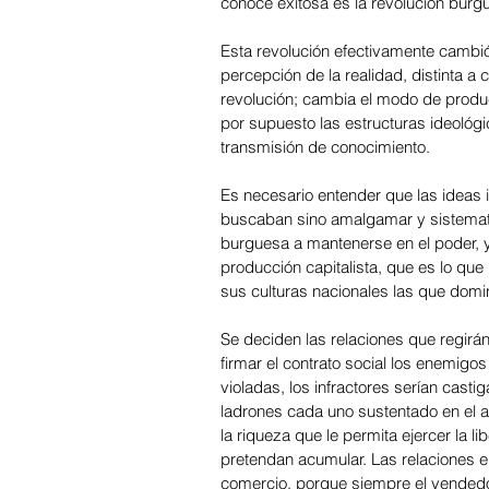
conoce exitosa es la revolución burg
Esta revolución efectivamente cambi
percepción de la realidad, distinta a
revolución; cambia el modo de producci
por supuesto las estructuras ideológi
transmisión de conocimiento.
Es necesario entender que las ideas 
buscaban sino amalgamar y sistemati
burguesa a mantenerse en el poder, y
producción capitalista, que es lo que
sus culturas nacionales las que domi
Se deciden las relaciones que regirá
firmar el contrato social los enemigos
violadas, los infractores serían cast
ladrones cada uno sustentado en el a
la riqueza que le permita ejercer la 
pretendan acumular. Las relaciones en
comercio, porque siempre el vendedor